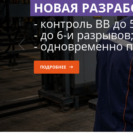
НОВАЯ РАЗРАБ
- контроль ВВ до 
- до 6-и разрывов
- одновременно п
ПОДРОБНЕЕ