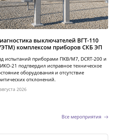
иагностика выключателей ВГТ-110
УЭТМ) комплексом приборов СКБ ЭП
яд испытаний приборами ПКВ/М7, DCRT-200 и
ИКО-21 подтвердил исправное техническое
остояние оборудования и отсутствие
ритических отклонений.
 августа 2026
Все мероприятия