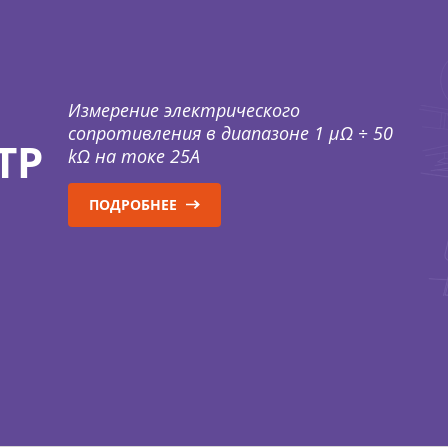
Измерение электрического
сопротивления в диапазоне 1 μΩ ÷ 50
ТР
kΩ на токе 25А
ПОДРОБНЕЕ