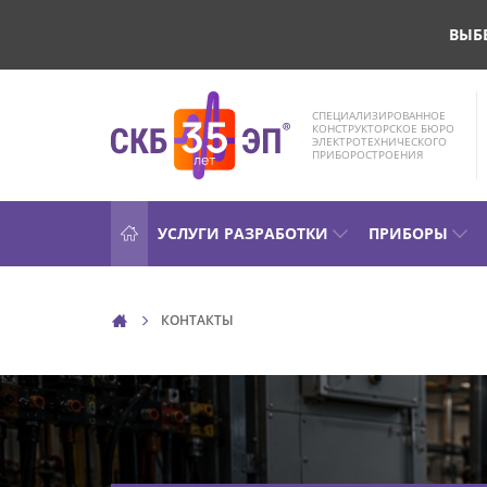
ВЫБ
СПЕЦИАЛИЗИРОВАННОЕ
КОНСТРУКТОРСКОЕ БЮРО
ЭЛЕКТРОТЕХНИЧЕСКОГО
ПРИБОРОСТРОЕНИЯ
УСЛУГИ РАЗРАБОТКИ
ПРИБОРЫ
КОНТАКТЫ