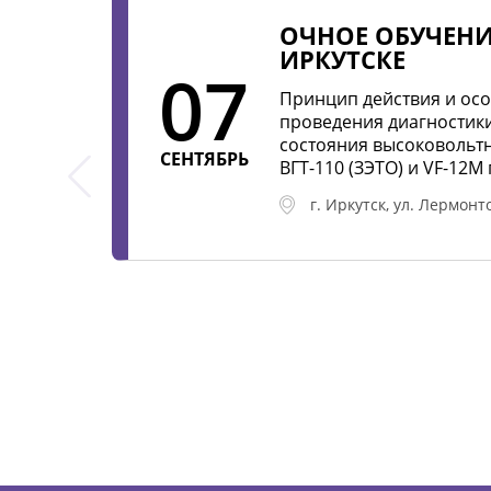
ОЧНОЕ ОБУЧЕНИ
ИРКУТСКЕ
07
Принцип действия и ос
проведения диагностики
состояния высоковольт
СЕНТЯБРЬ
ВГТ-110 (ЗЭТО) и VF-12
г. Иркутск, ул. Лермонто