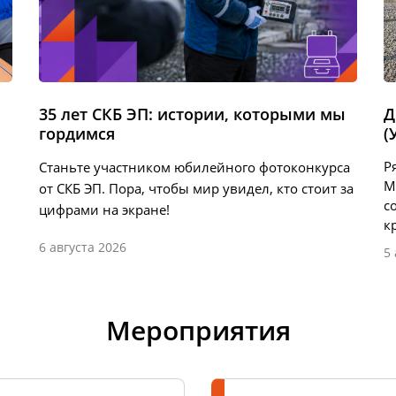
35 лет СКБ ЭП: истории, которыми мы
Д
гордимся
(
Р
Станьте участником юбилейного фотоконкурса
М
от СКБ ЭП. Пора, чтобы мир увидел, кто стоит за
с
цифрами на экране!
к
6 августа 2026
5
Мероприятия