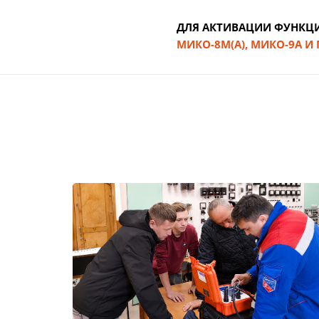
ДЛЯ АКТИВАЦИИ ФУНКЦ
МИКО-8М(А), МИКО-9А И 