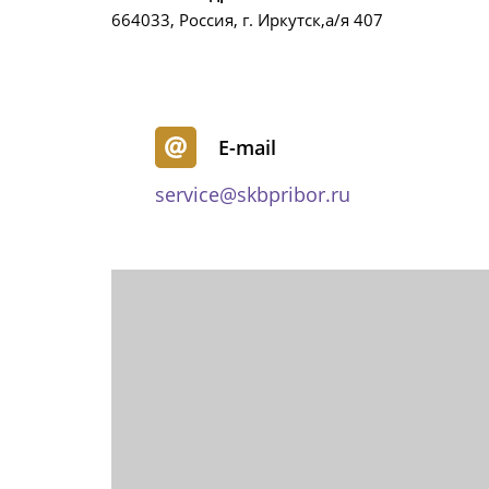
664033, Россия, г. Иркутск,а/я 407
E-mail
service@skbpribor.ru