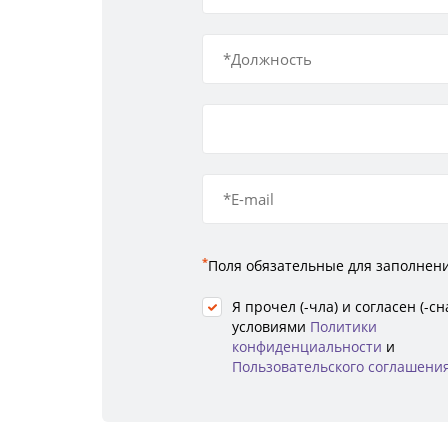
*
Поля обязательные для заполнен
Я прочел (-чла) и согласен (-сна
условиями
Политики
конфиденциальности
и
Пользовательского соглашени