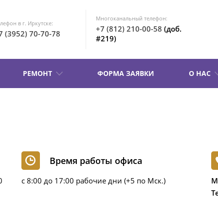
Многоканальный телефон:
лефон в г. Иркутске:
+7 (812) 210-00-58
(доб.
7 (3952) 70-70-78
#219)
РЕМОНТ
ФОРМА ЗАЯВКИ
О НАС
Время работы офиса
0
с 8:00 до 17:00 рабочие дни (+5 по Мск.)
М
Т