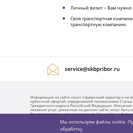
Личный визит – Вам нужно 
Своя транспортная компани
транспортную компанию.
service@skbpribor.ru
Информация на сайте носит справочный характер и не я
публичной офертой, определяемой положениями Статьи
Гражданского кодекса Российской Федерации. Описания 
оказания услуг, указанные на данном сайте, могут быть
без предварительного уведомления. Уточняйте информа
наших менеджеров.
Мы используем файлы cookie. Пр
обработку