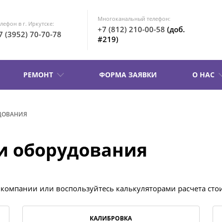
Многоканальный телефон:
лефон в г. Иркутске:
+7 (812) 210-00-58
(доб.
7 (3952) 70-70-78
#219)
РЕМОНТ
ФОРМА ЗАЯВКИ
О НАС
ДОВАНИЯ
и оборудования
 компании или воспользуйтесь калькуляторами расчета сто
КАЛИБРОВКА