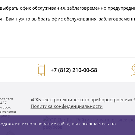
выбрать офис обслуживания, заблаговременно предупредив
я - Вам нужно выбрать офис обслуживания, заблаговремен
+7 (812) 210-00-58
вляется
«СКБ электротехнического приборостроения» 
 437
Политика конфиденциальности
и срок
 изменены
цию у
одолжив использование сайта, вы соглашаетесь на