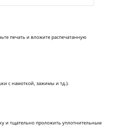
авьте печать и вложите распечатанную
ки с намоткой, зажимы и тд.).
бку и тщательно проложить уплотнительным