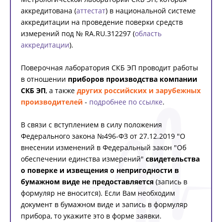
аккредитована (
аттестат
) в национальной системе
аккредитации на проведение поверки средств
измерений под № RA.RU.312297 (
область
аккредитации
).
Поверочная лаборатория СКБ ЭП проводит работы
в отношении
приборов производства компании
СКБ ЭП
, а также
других российских и зарубежных
производителей
-
подробнее по ссылке
.
В связи с вступлением в силу положения
Федерального закона №496-ФЗ от 27.12.2019 "О
внесении изменений в Федеральный закон "Об
обеспечении единства измерений"
свидетельства
о поверке и извещения о непригодности в
бумажном виде не предоставляется
(запись в
формуляр не вносится). Если Вам необходим
документ в бумажном виде и запись в формуляр
прибора, то укажите это в форме заявки.