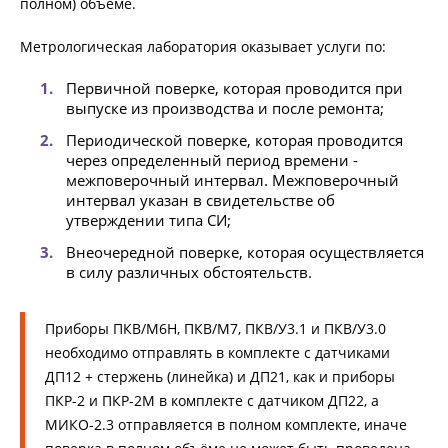
полном) объеме.
Метрологическая лаборатория оказывает услуги по:
Первичной поверке, которая проводится при
выпуске из производства и после ремонта;
Периодической поверке, которая проводится
через определенный период времени -
межповерочный интервал. Межповерочный
интервал указан в свидетельстве об
утверждении типа СИ;
Внеочередной поверке, которая осуществляется
в силу различных обстоятельств.
Приборы ПКВ/М6Н, ПКВ/М7, ПКВ/У3.1 и ПКВ/У3.0
необходимо отправлять в комплекте с датчиками
ДП12 + стержень (линейка) и ДП21, как и приборы
ПКР-2 и ПКР-2М в комплекте с датчиком ДП22, а
МИКО-2.3 отправляется в полном комплекте, иначе