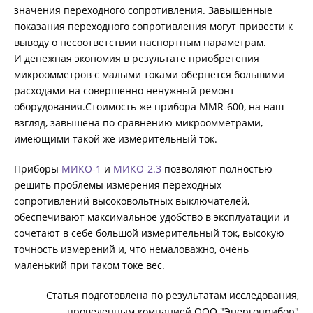
значения переходного сопротивления. Завышенные
показания переходного сопротивления могут привести к
выводу о несоответствии паспортным параметрам.
И денежная экономия в результате приобретения
микроомметров с малыми токами обернется большими
расходами на совершенно ненужный ремонт
оборудования.Стоимость же прибора MMR-600, на наш
взгляд, завышена по сравнению микроомметрами,
имеющими такой же измерительный ток.
Приборы
МИКО-1
и
МИКО-2.3
позволяют полностью
решить проблемы измерения переходных
сопротивлений высоковольтных выключателей,
обеспечивают максимальное удобство в эксплуатации и
сочетают в себе большой измерительный ток, высокую
точность измерений и, что немаловажно, очень
маленький при таком токе вес.
Статья подготовлена по результатам исследования,
проведенным компанией ООО "Энергоприбор"