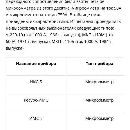
переходного сопротивления были взяты четыре
микроомметра из этого десятка, микроомметр на ток 50А
и микроомметр на ток до 750А. В таблице ниже
АКЦИИ
приведены их характеристики. Испытания проводились
на высоковольтных выключателях следующих типов:
У-220-10 (ток 1000 А, 1966 г. выпуска), МКП -110М (ток
ОБУЧЕНИЕ
600А, 1971 г. выпуска), МКП - 110Б (ток 1000 А, 1984 г.
выпуска).
Название прибора
Тип прибора
ИКС-5
Микроомметр
Ресурс-ИМС
Микроомметр
ИМС-5
Микроомметр