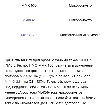
MMR-600
Микроомметр
МИКО-1
Микроомметр
МИКО-2.3
Микромилликилоомметр
При испытаниях приборами с малыми токами (ИКС-5,
ИМС-5, Ресурс-ИМС, MMR-600) результаты измерений
переходного сопротивления превышали показания
прибора
МИКО-1
на (15...32)%, а показания прибора
МИКО-2.3
- на (28...53)%. Таким образом, еще раз
подтвердилась обязательность большой величины (не
менее 50А согласно МЭК56) тока микроомметра.
Измерения же на токах равных или близких к рабочим
токам выключателей дает наиболее достоверные