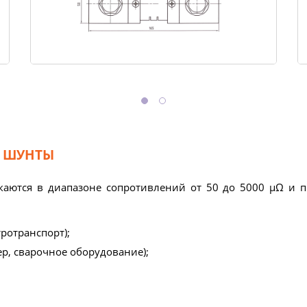
 ШУНТЫ
ются в диапазоне сопротивлений от 50 до 5000 μΩ и 
ротранспорт);
, сварочное оборудование);