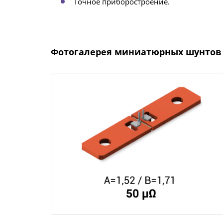
Точное приборостроение.
Фотогалерея миниатюрных шунтов