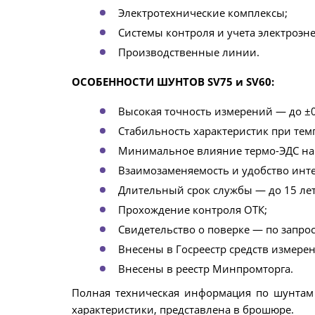
Электротехнические комплексы;
Системы контроля и учета электроэне
Производственные линии.
ОСОБЕННОСТИ ШУНТОВ SV75 и SV60:
Высокая точность измерений — до ±0
Стабильность характеристик при те
Минимальное влияние термо-ЭДС на 
Взаимозаменяемость и удобство инт
Длительный срок службы — до 15 лет
Прохождение контроля ОТК;
Свидетельство о поверке — по запрос
Внесены в Госреестр средств измере
Внесены в реестр Минпромторга.
Полная техническая информация по шунта
характеристики, представлена в брошюре.