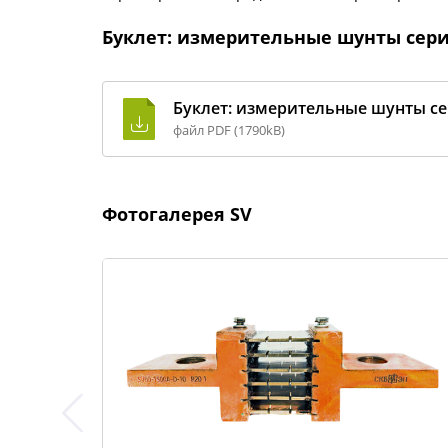
Буклет: измерительные шунты сери
Буклет: измерительные шунты се
файл PDF (1790kB)
Фотогалерея SV