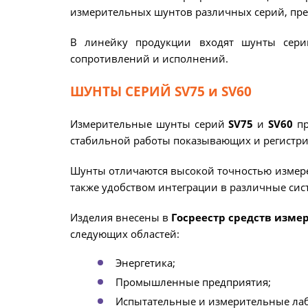
измерительных шунтов различных серий, пре
В линейку продукции входят шунты сери
сопротивлений и исполнений.
ШУНТЫ СЕРИЙ SV75 и SV60
Измерительные шунты серий
SV75
и
SV60
пр
стабильной работы показывающих и регистр
Шунты отличаются высокой точностью измерен
также удобством интеграции в различные си
Изделия внесены в
Госреестр средств изме
следующих областей:
Энергетика;
Промышленные предприятия;
Испытательные и измерительные ла