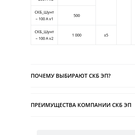
СКБ_Шунт
500
– 100 А v1
СКБ_Шунт
1 000
±5
– 100 А v2
ПОЧЕМУ ВЫБИРАЮТ СКБ ЭП?
ПРЕИМУЩЕСТВА КОМПАНИИ СКБ ЭП