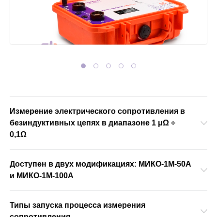
АКЦИИ
ОБУЧЕНИЕ
Измерение электрического сопротивления в
безиндуктивных цепях в диапазоне 1 μΩ ÷
0,1Ω
Доступен в двух модификациях: МИКО-1М-50А
и МИКО-1М-100А
Типы запуска процесса измерения
сопротивления