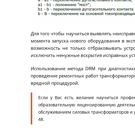
Для того чтобы научиться выявлять неисправ
момента запуска нового оборудования в экс
возможность не только отбраковывать устро
исключить ненужные вскрытия исправных уст
Использование метода DRM при диагностике
проведение ремонтных работ трансформаторов
вредной процедурой.
Если у Вас есть желание научиться профе
образовательную лицензированную деятельн
обслуживанием силовых трансформаторов и 
48.