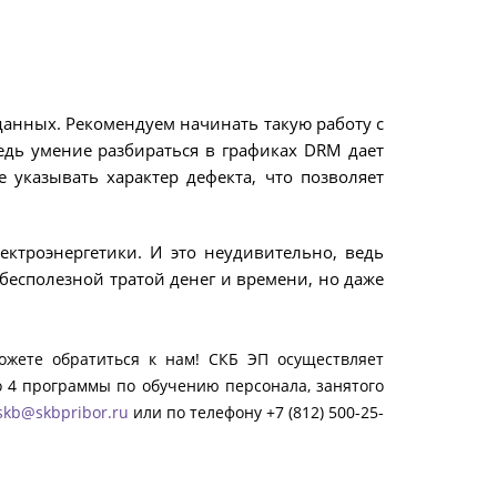
данных. Рекомендуем начинать такую работу с
едь умение разбираться в графиках DRM дает
 указывать характер дефекта, что позволяет
ктроэнергетики. И это неудивительно, ведь
бесполезной тратой денег и времени, но даже
ожете обратиться к нам! СКБ ЭП осуществляет
о 4 программы по обучению персонала, занятого
skb@skbpribor.ru
или по телефону +7 (812) 500-25-