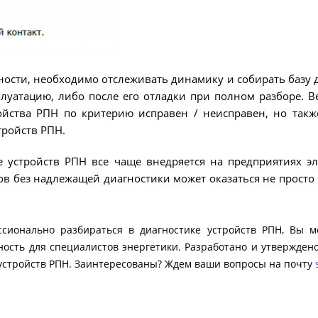
ности, необходимо отслеживать динамику и собирать базу 
плуатацию, либо после его отладки при полном разборе. В
йства РПН по критерию исправен / неисправен, но также
ройств РПН.
 устройств РПН все чаще внедряется на предприятиях эле
 без надлежащей диагностики может оказаться не просто 
ссионально разбираться в диагностике устройств РПН, Вы м
ость для специалистов энергетики. Разработано и утвержден
устройств РПН. Заинтересованы? Ждем ваши вопросы на почту