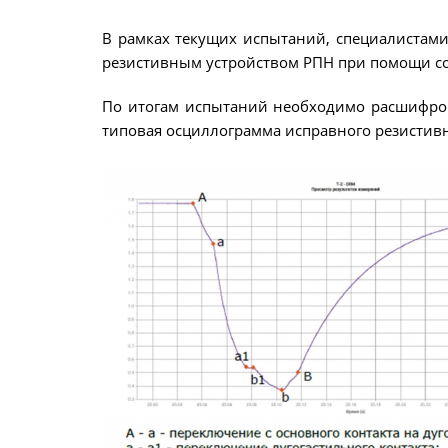
В рамках текущих испытаний, специалистам
резистивным устройством РПН при помощи 
По итогам испытаний необходимо расшифрова
типовая осциллограмма исправного резистивног