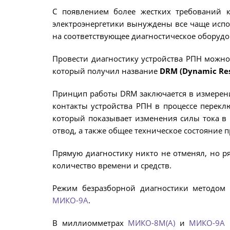
С появлением более жестких требований к 
электроэнергетики вынуждены все чаще испо
на соответствующее диагностическое оборудо
Провести диагностику устройства РПН можно
который получил название
DRM (Dynamic Re
Принцип работы DRM заключается в измерении
контакты устройства РПН в процессе перекл
который показывает изменения силы тока в 
отвод, а также общее техническое состояние 
Прямую диагностику никто не отменял, но 
количество времени и средств.
Режим безразборной диагностики методом
МИКО-9А
.
В миллиомметрах
МИКО-8М(А)
и
МИКО-9А