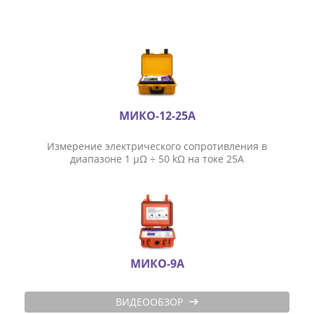
ТРАССОПОИСКОВОЕ УСТРОЙСТВО И
ИДЕНТИФИКАТОРЫ НИЗКОВОЛЬТНОЙ СЕТИ
ДОПОЛНИТЕЛЬНОЕ ОБОРУДОВАНИЕ
МИКО-12-25А
АРХИВ
Измерение электрического сопротивления в
диапазоне 1 μΩ ÷ 50 kΩ на токе 25А
ПОДОБРАТЬ ПРИБОР
КАТАЛОГ
МИКО-9А
АКЦИИ
ВИДЕООБЗОР