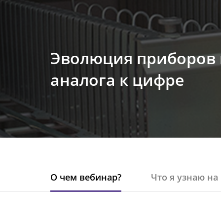
Эволюция приборов 
аналога к цифре
О чем вебинар?
Что я узнаю на