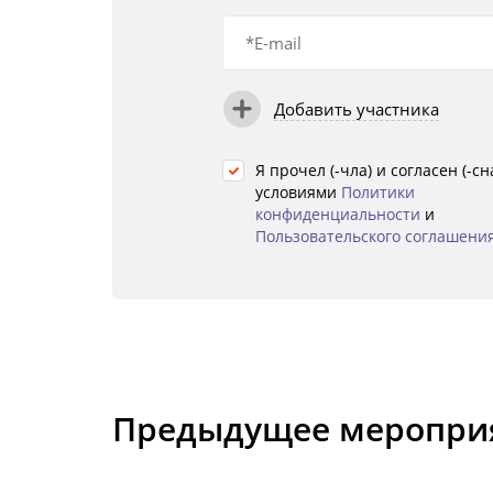
Добавить участника
Я прочел (-чла) и согласен (-сна
условиями
Политики
конфиденциальности
и
Пользовательского соглашени
Предыдущее меропри