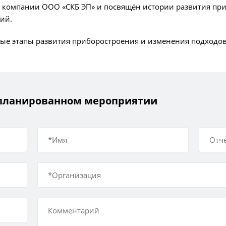
ю компании ООО «СКБ ЭП» и посвящён истории развития пр
ий.
ые этапы развития приборостроения и изменения подходов
запланированном мероприятии