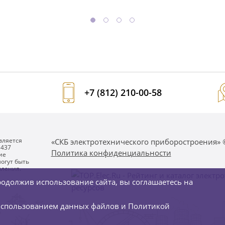
+7 (812) 210-00-58
вляется
«СКБ электротехнического приборостроения» 
 437
Политика конфиденциальности
ие
огут быть
мления.
одолжив использование сайта, вы соглашаетесь на
использованием данных файлов и
Политикой