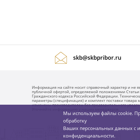
skb@skbpribor.ru
Информация на сайте носит справочный характер и не я
публичной офертой, определяемой положениями Статьи
Гражданского кодекса Российской Федерации. Техническ
параметры (спецификация) и комплект поставки товара м
изменены производителем без предварительного уведо
Уточняйте информацию у наших менеджеров.
Мы используем файлы cookie. Пр
обработку
Ваших персональных данных с 
конфиденциальности
.