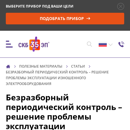
ВЫБЕРИТЕ ПРИБОР ПОД ВАШИ ЦЕЛИ
ПОДОБРАТЬ ПРИБОР
ПОЛЕЗНЫЕ МАТЕРИАЛЫ
СТАТЬИ
ПРИБОРЫ
БЕЗРАЗБОРНЫЙ ПЕРИОДИЧЕСКИЙ КОНТРОЛЬ – РЕШЕНИЕ
ПРОБЛЕМЫ ЭКСПЛУАТАЦИИ ИЗНОШЕННОГО
ЭЛЕКТРООБОРУДОВАНИЯ
КОНТРОЛЬ ПАРАМЕТРОВ И МОНИТОРИНГ
Безразборный
ВЫСОКОВОЛЬТНЫХ ВЫКЛЮЧАТЕЛЕЙ (ВВ)
периодический контроль –
решение проблемы
УПРАВЛЕНИЕ ПРИВОДОМ ВВ И ПРОВЕРКА
МИНИМАЛЬНОГО НАПРЯЖЕНИЯ
эксплуатации
СРАБАТЫВАНИЯ