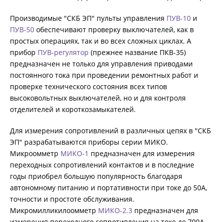
Производимые "СКБ ЭП" пульты управления
ПУВ-10
и
ПУВ-50
обеспечивают проверку выключателей, как в
простых операциях, так и во всех сложных циклах. А
прибор
ПУВ-регулятор
(прежнее название ПКВ-35)
предназначен не только для управления приводами
постоянного тока при проведении ремонтных работ и
проверке технического состояния всех типов
высоковольтных выключателей, но и для контроля
отделителей и короткозамыкателей.
Для измерения сопротивлений в различных цепях в "СКБ
ЭП" разрабатываются приборы серии МИКО.
Микроомметр
МИКО-1
предназначен для измерения
переходных сопротивлений контактов и в последние
годы приобрел большую популярность благодаря
автономному питанию и портативности при токе до 50А,
точности и простоте обслуживания.
Микромилликилоомметр
МИКО-2.3
предназначен для
измерения переходного сопротивления на токе до 700А,