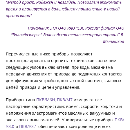
"Метод прост, надежен и нагляден. Позволяет экономить
время и планируется к дальнейшему применению в нашей
организации".
Начальник ЭТЛ ОАО РАО "ЕЭС России" филиал ОАО
"Вологдаэнерго" Вологодская теплоэлектроцентраль С.В.
Мельников
Перечисленные ниже приборы позволяют
проконтролировать и оценить техническое состояние
следующих узлов выключателя: привода, механизма
передачи движения от привода до подвижных контактов,
демпфирующих устройств, контактной системы, силовых
цепей привода и цепей управления.
Приборы типа
ПКВ/М6Н
,
ПКВ/М7
измеряют все
паспортные характеристики: время, скорость, ход, токи и
напряжения электромагнитов масляных, вакуумных и
элегазовых выключателей. Универсальные приборы
ПКВ/
У3.0
и
ПКВ/У3.1
обеспечивают контроль еще и всех