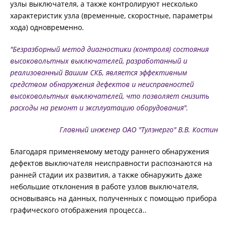
узлы выключателя, а также контролируют несколько
характеристик узла (временные, скоростные, параметры
хода) одновременно.
АКЦИИ
"Безразборный метод диагностики (контроля) состояния
высоковольтных выключателей, разработанный и
ОБУЧЕНИЕ
реализованный Вашим СКБ, является эффективным
средством обнаружения дефектов и неисправностей
высоковольтных выключателей, что позволяет снизить
расходы на ремонт и эксплуатацию оборудования".
Главный инженер ОАО "Тулэнерго" В.В. Костин
Благодаря применяемому методу раннего обнаружения
дефектов выключателя неисправности распознаются на
ранней стадии их развития, а также обнаружить даже
небольшие отклонения в работе узлов выключателя,
основываясь на данных, полученных с помощью прибора
графического отображения процесса..