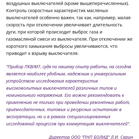
воздушных выключателей (кроме вышеперечисленных).
Контроль скоростных характеристик масляных
выключателей особенно важен, так как, например, малая
скорость при отключении увеличивает длительность
дуги, при которой происходит выброс газа и
газомасляной смеси из выключателя. При отключении же
короткого замыкания выбросы увеличиваются, что
приводит к взрыву выключателя.
"Прибор ПКВ/М7, судя по нашему опыту работы, на сегодня
является наиболее удобным, надежным и универсальным
устройством исследования характеристик
высоковольтных выключателей различных типов и
номинального напряжения. Его можно рекомендовать к
применению не только при проведении ремонтных работ,
приёмосдаточных, типовых и ресурсных испытаниях в
эксплуатации, но и в рамках специализированных
исследований процессов при коммутациях выключателей".
Директор ООО "ПНП БОЛИД" Л.И. Сарин