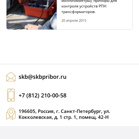
миллиомметры); приборы для
контроля устройств РПН
КОМПЛЕКТЫ ДЛЯ ЭЛЕКТРОТЕХНИЧЕСКИХ
трансформаторов.
ЛАБОРАТОРИЙ (ЭТЛ)
20 апреля 2015
ТРАССОПОИСКОВОЕ УСТРОЙСТВО И
ИДЕНТИФИКАТОРЫ НИЗКОВОЛЬТНОЙ СЕТИ
ДОПОЛНИТЕЛЬНОЕ ОБОРУДОВАНИЕ
skb@skbpribor.ru
АРХИВ
+7 (812) 210-00-58
196605, Россия, г. Санкт-Петербург, ул.
Кокколевская, д. 1 стр. 1, помещ. 42-Н
ПОДОБРАТЬ ПРИБОР
КАТАЛОГ