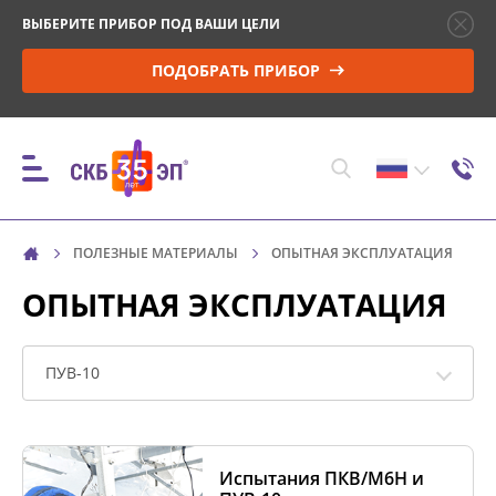
ВЫБЕРИТЕ ПРИБОР ПОД ВАШИ ЦЕЛИ
ПОДОБРАТЬ ПРИБОР
ПОЛЕЗНЫЕ МАТЕРИАЛЫ
ОПЫТНАЯ ЭКСПЛУАТАЦИЯ
ПРИБОРЫ
ОПЫТНАЯ ЭКСПЛУАТАЦИЯ
КОНТРОЛЬ ПАРАМЕТРОВ И МОНИТОРИНГ
ВЫСОКОВОЛЬТНЫХ ВЫКЛЮЧАТЕЛЕЙ (ВВ)
ПУВ-10
УПРАВЛЕНИЕ ПРИВОДОМ ВВ И ПРОВЕРКА
МИНИМАЛЬНОГО НАПРЯЖЕНИЯ
Испытания ПКВ/М6Н и
СРАБАТЫВАНИЯ