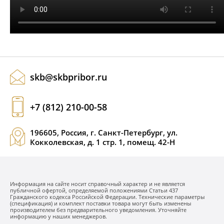
КОМПЛЕКТЫ ДЛЯ ЭЛЕКТРОТЕХНИЧЕСКИХ
ЛАБОРАТОРИЙ (ЭТЛ)
ТРАССОПОИСКОВОЕ УСТРОЙСТВО И
ИДЕНТИФИКАТОРЫ НИЗКОВОЛЬТНОЙ СЕТИ
skb@skbpribor.ru
ДОПОЛНИТЕЛЬНОЕ ОБОРУДОВАНИЕ
+7 (812) 210-00-58
196605, Россия, г. Санкт-Петербург, ул.
Кокколевская, д. 1 стр. 1, помещ. 42-Н
АРХИВ
Информация на сайте носит справочный характер и не является
ПОДОБРАТЬ ПРИБОР
публичной офертой, определяемой положениями Статьи 437
Гражданского кодекса Российской Федерации. Технические параметры
(спецификация) и комплект поставки товара могут быть изменены
производителем без предварительного уведомления. Уточняйте
информацию у наших менеджеров.
КАТАЛОГ