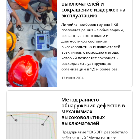
выключателей и
сокращение издержек на
эксплуатацию
Линейка приборов группы ПКВ
позволяет решить любые задачи,
связанные с контролем и
диагностикой состояния
высоковольтных выключателей
всех типов, с помощью метода,
который позволяет сокращать
расходы эксплуатирующих
организаций в 1,5 и более раз!
17 июня 2014
Метод раннего
обнаружения дефектов в
механизмах
высоковольтных
выключателей
Предприятие "СКБ ЭП" разработало
собственный "Метод раннего