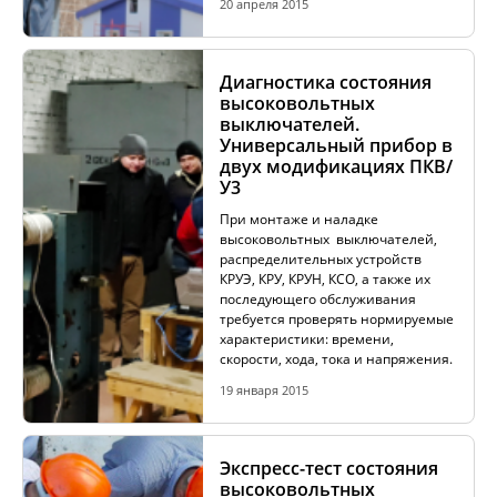
20 апреля 2015
Диагностика состояния
высоковольтных
выключателей.
Универсальный прибор в
двух модификациях ПКВ/
У3
При монтаже и наладке
высоковольтных выключателей,
распределительных устройств
КРУЭ, КРУ, КРУН, КСО, а также их
последующего обслуживания
требуется проверять нормируемые
характеристики: времени,
скорости, хода, тока и напряжения.
19 января 2015
Экспресс-тест состояния
высоковольтных