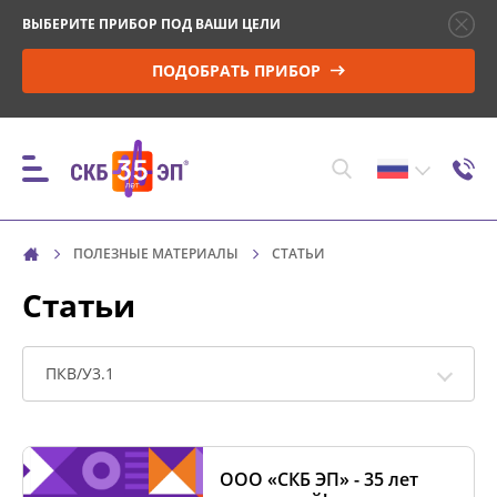
ВЫБЕРИТЕ ПРИБОР ПОД ВАШИ ЦЕЛИ
ПОДОБРАТЬ ПРИБОР
ПОЛЕЗНЫЕ МАТЕРИАЛЫ
СТАТЬИ
ПРИБОРЫ
Статьи
КОНТРОЛЬ ПАРАМЕТРОВ И МОНИТОРИНГ
ВЫСОКОВОЛЬТНЫХ ВЫКЛЮЧАТЕЛЕЙ (ВВ)
ПКВ/У3.1
УПРАВЛЕНИЕ ПРИВОДОМ ВВ И ПРОВЕРКА
МИНИМАЛЬНОГО НАПРЯЖЕНИЯ
ООО «СКБ ЭП» - 35 лет
СРАБАТЫВАНИЯ