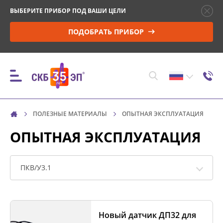
ВЫБЕРИТЕ ПРИБОР ПОД ВАШИ ЦЕЛИ
ПОДОБРАТЬ ПРИБОР
ПОЛЕЗНЫЕ МАТЕРИАЛЫ
ОПЫТНАЯ ЭКСПЛУАТАЦИЯ
ПРИБОРЫ
ОПЫТНАЯ ЭКСПЛУАТАЦИЯ
КОНТРОЛЬ ПАРАМЕТРОВ И МОНИТОРИНГ
ВЫСОКОВОЛЬТНЫХ ВЫКЛЮЧАТЕЛЕЙ (ВВ)
ПКВ/У3.1
УПРАВЛЕНИЕ ПРИВОДОМ ВВ И ПРОВЕРКА
МИНИМАЛЬНОГО НАПРЯЖЕНИЯ
Новый датчик ДП32 для
СРАБАТЫВАНИЯ