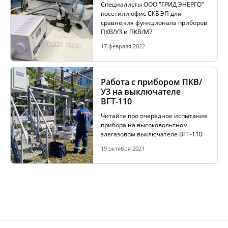
Специалисты ООО "ГРИД ЭНЕРГО"
посетили офис СКБ ЭП для
сравнения функционала приборов
ПКВ/У3 и ПКВ/М7
17 февраля 2022
Работа с прибором ПКВ/
У3 на выключателе
ВГТ-110
Читайте про очередное испытание
прибора на высоковольтном
элегазовом выключателе ВГТ-110
19 октября 2021